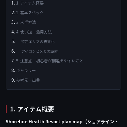
1. アイテム概要
2. 基本スペック
3. 入手方法
4. 使い道・活用方法
特定エリアの視覚化
アイコンとメモの設置
5. 注意点・初心者が間違えやすいこと
ギャラリー
参考元・出典
1. アイテム概要
Shoreline Health Resort plan map（ショアライン・