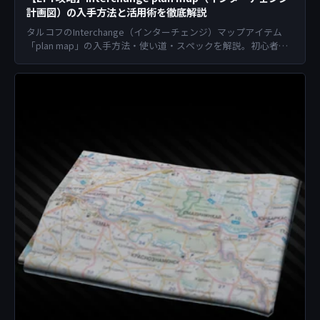
計画図）の入手方法と活用術を徹底解説
タルコフのInterchange（インターチェンジ）マップアイテム
「plan map」の入手方法・使い道・スペックを解説。初心者向
けマップ攻略情報も掲載。