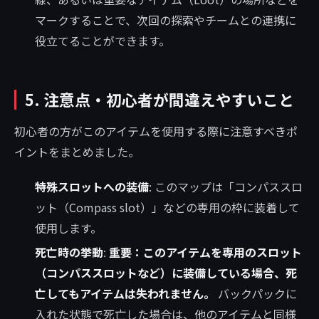
マークすることで、次回の探索やチームとの連携に
役立てることができます。
5. 注意点・初心者が間違えやすいこと
初心者の方がこのアイテムを使用する際に注意すべきポ
イントをまとめました。
特殊スロットへの装備
: このマップは「コンパススロ
ット（Compass slot）」などの専用の枠に装着して
使用します。
死亡時の挙動
:
重要：このアイテムを専用のスロット
（コンパススロットなど）に装備している場合、死
亡してもアイテムは失われません。
バックパックに
入れた状態で死亡した場合は、他のアイテムと同様