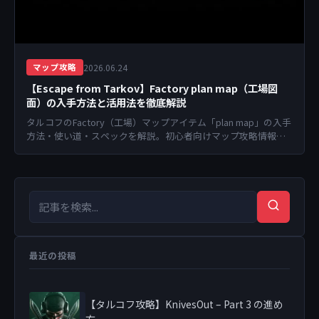
2026.06.24
マップ攻略
【Escape from Tarkov】Factory plan map（工場図
面）の入手方法と活用法を徹底解説
タルコフのFactory（工場）マップアイテム「plan map」の入手
方法・使い道・スペックを解説。初心者向けマップ攻略情報も
掲載。
検索キーワード
検索
最近の投稿
【タルコフ攻略】KnivesOut – Part 3 の進め