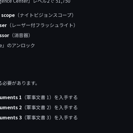
ence Center」レベル2で 51,750
n scope
（ナイトビジョンスコープ）
ser
（レーザー付フラッシュライト）
ssor
（消音器）
gbone」のアンロック
する必要があります。
cuments 1
（軍事文書 1）を入手する
cuments 2
（軍事文書 2）を入手する
cuments 3
（軍事文書 3）を入手する