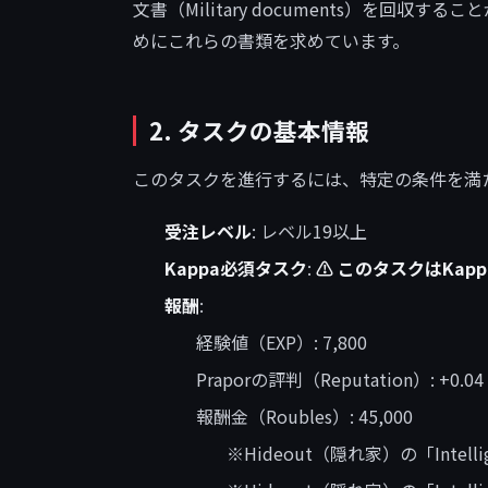
文書（Military documents）を回収
めにこれらの書類を求めています。
2. タスクの基本情報
このタスクを進行するには、特定の条件を満
受注レベル
: レベル19以上
Kappa必須タスク
:
⚠️ このタスクはKa
報酬
:
経験値（EXP）: 7,800
Praporの評判（Reputation）: +0.04
報酬金（Roubles）: 45,000
※Hideout（隠れ家）の「Intellig