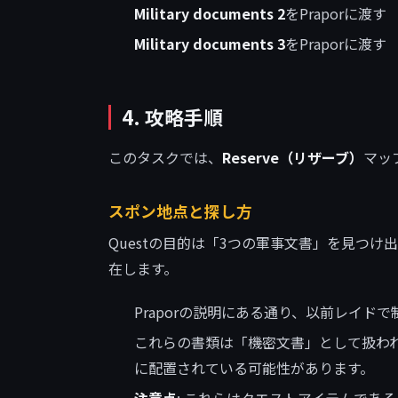
Military documents 2
をPraporに渡す
Military documents 3
をPraporに渡す
4. 攻略手順
このタスクでは、
Reserve（リザーブ）
マッ
スポン地点と探し方
Questの目的は「3つの軍事文書」を見つけ
在します。
Praporの説明にある通り、以前レイ
これらの書類は「機密文書」として扱わ
に配置されている可能性があります。
注意点
: これらはクエストアイテムであ