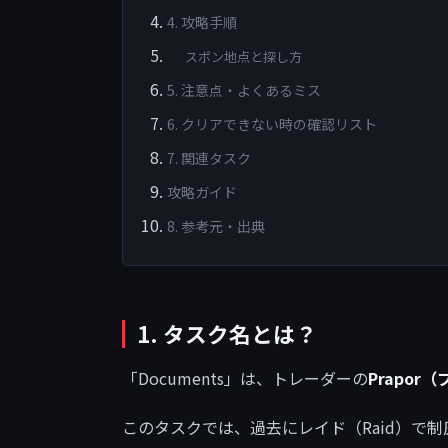
4. 攻略手順
スポン地点と探し方
5. 注意点・よくあるミス
6. クリアできない時の確認リスト
7. 関連タスク
攻略ガイド
8. 参考元・出典
1. タスク名とは？
「Documents」は、トレーダーの
Prapor
このタスクでは、過去にレイド（Raid）で制圧