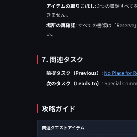
アイテムの取りこぼし
: 3つの書類すべ
きません。
場所の再確認
: すべての書類は「Rese
い。
7. 関連タスク
前提タスク（Previous）
:
No Place for 
次のタスク（Leads to）
: Special Com
攻略ガイド
関連クエストアイテム