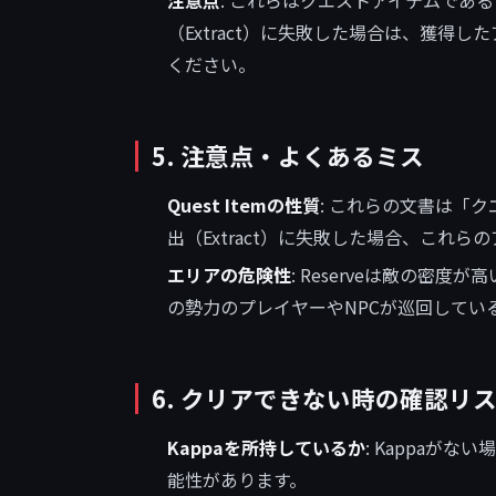
（Extract）に失敗した場合は、獲得
ください。
5. 注意点・よくあるミス
Quest Itemの性質
: これらの文書は「
出（Extract）に失敗した場合、これ
エリアの危険性
: Reserveは敵の密
の勢力のプレイヤーやNPCが巡回してい
6. クリアできない時の確認リ
Kappaを所持しているか
: Kappaが
能性があります。