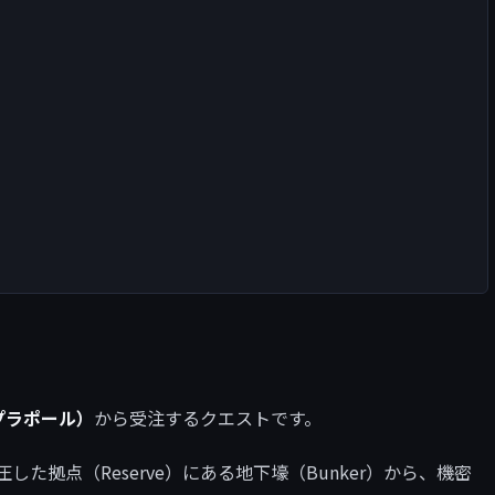
（プラポール）
から受注するクエストです。
した拠点（Reserve）にある地下壕（Bunker）から、機密