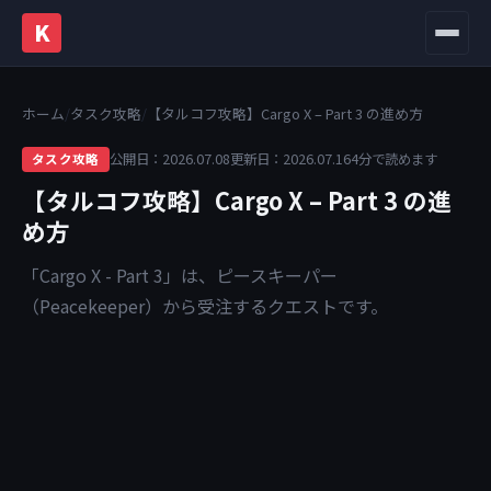
K
メニュ
ホーム
/
タスク攻略
/
【タルコフ攻略】Cargo X – Part 3 の進め方
公開日：2026.07.08
更新日：2026.07.16
4分で読めます
タスク攻略
【タルコフ攻略】Cargo X – Part 3 の進
め方
「Cargo X - Part 3」は、ピースキーパー
（Peacekeeper）から受注するクエストです。