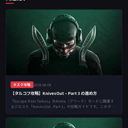
2026.08.08
タスク攻略
【タルコフ攻略】KnivesOut – Part 3 の進め方
『Escape from Tarkov』のArena（アリーナ）モードに関連す
るクエスト「KnivesOut - Part 3」の攻略ガイドです。このタス
クをク...