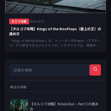
2026.08.07
タスク攻略
【タルコフ攻略】Kings of the Rooftops（屋上の王）の
進め方
「Kings of the Rooftops」は、トレーダーのPrapor（プラポー
ル）から受注できるクエストです。このタスクでは、特定のエ
リアに潜伏するスナイ...
検索キーワード
検索
最近の投稿
【タルコフ攻略】KnivesOut – Part 3 の進め
方