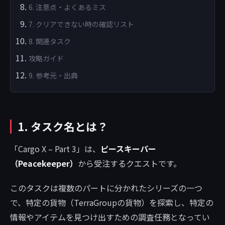
6. 注意点・よくあるミス
7. クリアできない時の確認リスト
8. 関連タスク
攻略ガイド
9. 参考元・出典
1. タスク名とは？
「Cargo X – Part 3」は、
ピースキーパー
（Peacekeeper）
から受注するクエストです。
このタスクは複数のパートに分かれたシリーズの一つ
で、特定の貨物（TerraGroupの貨物）を探索し、特定の
情報やアイテムを見つけ出すための調査任務となってい