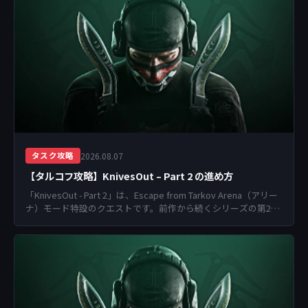
2026.08.07
タスク攻略
【タルコフ攻略】KnivesOut – Part 2 の進め方
「KnivesOut - Part 2」は、Escape from Tarkov Arena（アリー
ナ）モード特設のクエストです。前作から続くシリーズの第2弾
と...