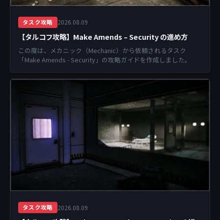
2026.08.09
タスク攻略
【タルコフ攻略】Make Amends – Security の進め方
この度は、メカニック（Mechanic）から依頼されるタスク
「Make Amends - Security」の攻略ガイドを作成しました。
2026.08.09
タスク攻略