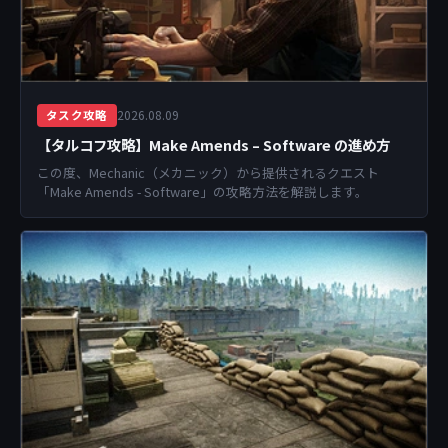
2026.08.09
タスク攻略
【タルコフ攻略】Make Amends – Software の進め方
この度、Mechanic（メカニック）から提供されるクエスト
「Make Amends - Software」の攻略方法を解説します。