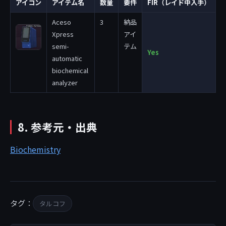
アイコン
アイテム名
数量
要件
FIR（レイド中入手）
Aceso
3
納品
Xpress
アイ
semi-
テム
Yes
automatic
biochemical
analyzer
8. 参考元・出典
Biochemistry
タグ：
タルコフ