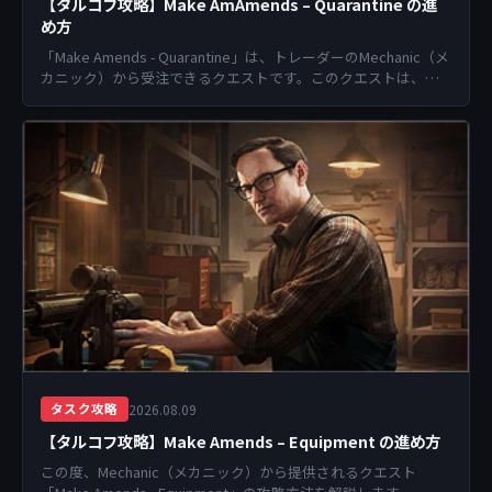
【タルコフ攻略】Make AmAmends – Quarantine の進
め方
「Make Amends - Quarantine」は、トレーダーのMechanic（メ
カニック）から受注できるクエストです。このクエストは、
Lightkeep...
2026.08.09
タスク攻略
【タルコフ攻略】Make Amends – Equipment の進め方
この度、Mechanic（メカニック）から提供されるクエスト