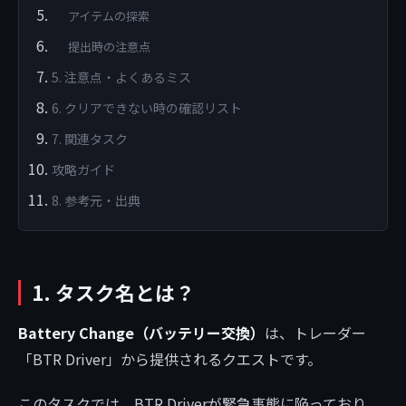
アイテムの探索
提出時の注意点
5. 注意点・よくあるミス
6. クリアできない時の確認リスト
7. 関連タスク
攻略ガイド
8. 参考元・出典
1. タスク名とは？
Battery Change（バッテリー交換）
は、トレーダー
「BTR Driver」から提供されるクエストです。
このタスクでは、BTR Driverが緊急事態に陥っており、