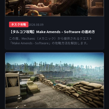
2026.08.09
タスク攻略
【タルコフ攻略】Make Amends – Software の進め方
この度、Mechanic（メカニック）から提供されるクエスト
「Make Amends - Software」の攻略方法を解説します。