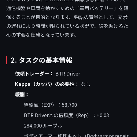
通信機器や車両を動かすための「軍用バッテリー」を確
保することが目的となります。物語の背景として、交渉
の遅れにより時間が限られている状況で、彼を助けるた
めの重要な任務となっています。
2. タスクの基本情報
依頼トレーダー：
BTR Driver
Kappa（カッパ）の必要性：
なし
報酬：
経験値（EXP）：58,700
BTR Driverとの信頼度（Rep）：+0.03
284,000 ルーブル
ボディアーマー修理キット（Body armor repair