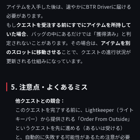
アイテムを入手した後は、速やかにBTR Driverに届ける
必要があります。
もし
クエストを受注する前にすでにアイテムを所持して
いた場合
、バッグの中にあるだけでは「獲得済み」と判
定されないことがあります。その場合は、
アイテムを別
のスロットに移動させる
ことで、クエストの進行状況が
更新される仕組みになっています。
5. 注意点・よくあるミス
他クエストとの競合：
このクエストを完了する前に、Lightkeeper（ライト
キーパー）から提供される「Order From Outside」
というクエストを先に進める（あるいは受ける）
と、自動的に失敗する可能性があるため注意が必要