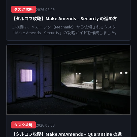
2026.08.09
タスク攻略
【タルコフ攻略】Make Amends – Security の進め方
この度は、メカニック（Mechanic）から依頼されるタスク
「Make Amends - Security」の攻略ガイドを作成しました。
2026.08.09
タスク攻略
【タルコフ攻略】Make AmAmends – Quarantine の進