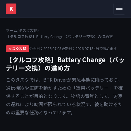
K
メニュ
ホーム
/
タスク攻略
/
【タルコフ攻略】Battery Change（バッテリー交換）の進め方
公開日：2026.07.03
更新日：2026.07.15
4分で読めます
タスク攻略
【タルコフ攻略】Battery Change（バッ
テリー交換）の進め方
このタスクでは、BTR Driverが緊急事態に陥っており、
通信機器や車両を動かすための「軍用バッテリー」を確
保することが目的となります。物語の背景として、交渉
の遅れにより時間が限られている状況で、彼を助けるた
めの重要な任務となっています。