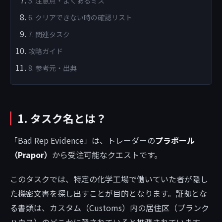
5. 注意点・よくあるミス
6. クリアできない時の確認リスト
7. 関連タスク
攻略ガイド
8. 参考元・出典
1. タスク名とは？
「Bad Rep Evidence」は、トレーダーの
プラポール
（Prapor）
から受注可能なクエストです。
このタスクでは、特定の化学工場で働いていた者が隠し
た機密文書を探し出すことが目的となります。証拠とな
る書類は、カスタム（Customs）内の居住区（ブランク
ハウス）のどこかに隠されていると推測されています。