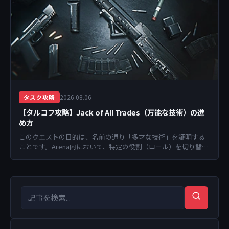
2026.08.06
タスク攻略
【タルコフ攻略】Jack of All Trades（万能な技術）の進
め方
このクエストの目的は、名前の通り「多才な技術」を証明する
ことです。Arena内において、特定の役割（ロール）を切り替え
ながら戦闘を行い、それぞれのスタイルで敵を...
検索キーワード
検索