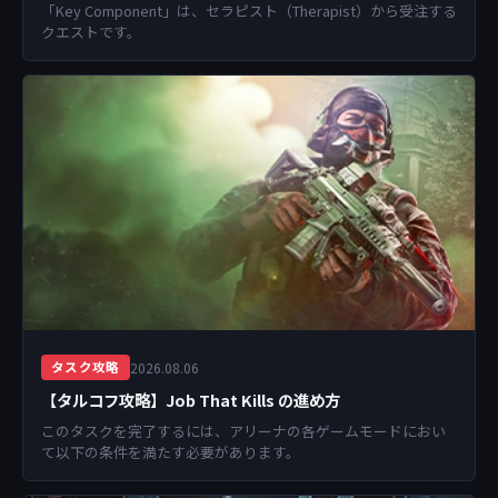
「Key Component」は、セラピスト（Therapist）から受注する
クエストです。
2026.08.06
タスク攻略
【タルコフ攻略】Job That Kills の進め方
このタスクを完了するには、アリーナの各ゲームモードにおい
て以下の条件を満たす必要があります。