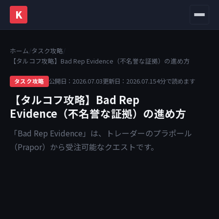
K
メニュ
ホーム
/
タスク攻略
/
【タルコフ攻略】Bad Rep Evidence（不名誉な証拠）の進め方
公開日：2026.07.03
更新日：2026.07.15
4分で読めます
タスク攻略
【タルコフ攻略】Bad Rep
Evidence（不名誉な証拠）の進め方
「Bad Rep Evidence」は、トレーダーのプラポール
（Prapor）から受注可能なクエストです。