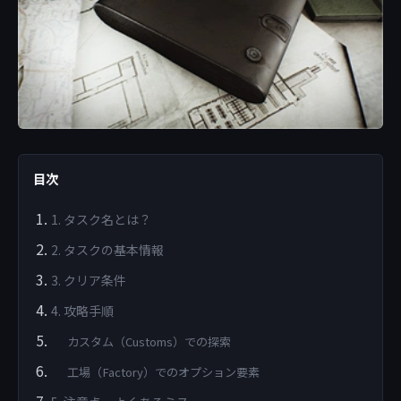
目次
1. タスク名とは？
2. タスクの基本情報
3. クリア条件
4. 攻略手順
カスタム（Customs）での探索
工場（Factory）でのオプション要素