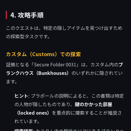
4. 攻略手順
このクエストは、特定の隠しアイテムを見つけ出すため
の探索型タスクです。
カスタム（Customs）での探索
証拠となる「Secure Folder 0031」は、カスタム内の
ブ
ランクハウス（Bunkhouses）
のいずれかに隠されてい
ます。
ヒント
: プラポールの説明によると、この書類は特定
の人物が隠したものであり、
鍵のかかった部屋
（locked ones）
を重点的に捜索することが推奨さ
れています。
探索場所
: カスタム内の居住エリアにあるブランクハ