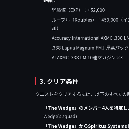
経験値（EXP）：+52,000
ルーブル（Roubles）：450,00
加）
Accuracy International AX
.338 Lapua Magnum FMJ 弾薬
AI AXMC .338 LM 10連マガジン×3
3. クリア条件
クエストをクリアするには、以下のすべての目的
「The Wedge」のメンバー4人を特定
Wedge's squad)
「The Wedge」からSpiritus Systems L