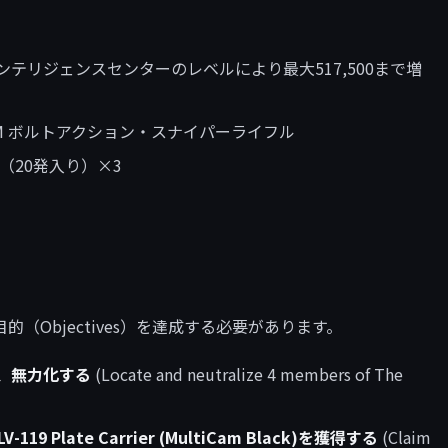
0（インテリジェンスセンターのレベルにより最大517,500まで増
MC .338 LM ボルトアクション・スナイパーライフル
パック（20発入り）×3
（Objectives）を達成する必要があります。
し、無力化する
(Locate and neutralize 4 members of The
V-119 Plate Carrier (MultiCam Black)を獲得する
(Claim