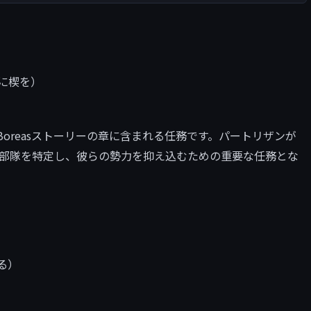
の間に楔を）
oreasストーリーの章に含まれる任務です。パートリザンが
の精鋭部隊を特定し、彼らの勢力を抑え込むための重要な任務とな
る）