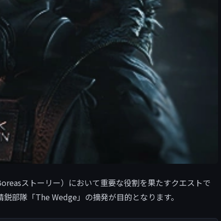
進行（Boreasストーリー）において重要な役割を果たすクエストで
部隊「The Wedge」の摘発が目的となります。