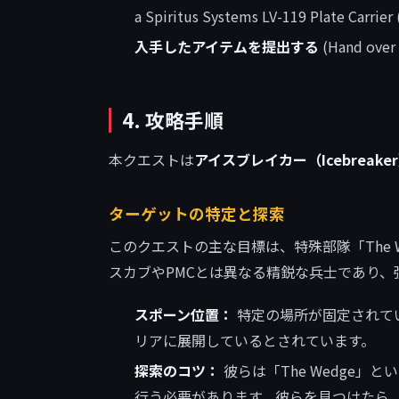
a Spiritus Systems LV-119 Plate Carrie
入手したアイテムを提出する
(Hand over 
4. 攻略手順
本クエストは
アイスブレイカー（Icebreake
ターゲットの特定と探索
このクエストの主な目標は、特殊部隊「The 
スカブやPMCとは異なる精鋭な兵士であり
スポーン位置：
特定の場所が固定されて
リアに展開しているとされています。
探索のコツ：
彼らは「The Wedge
行う必要があります。彼らを見つけたら