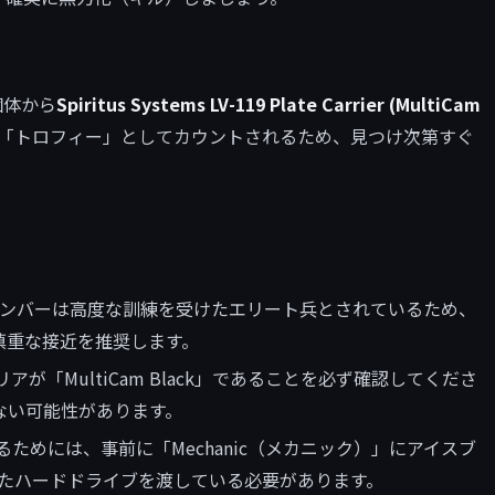
個体から
Spiritus Systems LV-119 Plate Carrier (MultiCam
「トロフィー」としてカウントされるため、見つけ次第すぐ
」のメンバーは高度な訓練を受けたエリート兵とされているため、
慎重な接近を推奨します。
が「MultiCam Black」であることを必ず確認してくださ
ない可能性があります。
ためには、事前に「Mechanic（メカニック）」にアイスブ
ら回収したハードドライブを渡している必要があります。