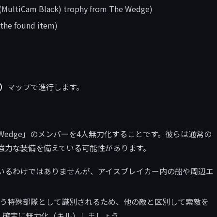
r (MultiCam Black) trophy from The Wedge)
the found item)
r）
マップで進行します。
Wedge」のメンバーを4人無力化することです。彼らは通常の
、強力な装備を備えている可能性があります。
いるわけではありませんが、アイスブレイカー内の船や周辺エ
」という特殊部隊として識別されるため、他の敵と区別して索敵を
、確実に無力化（キル）しましょう。