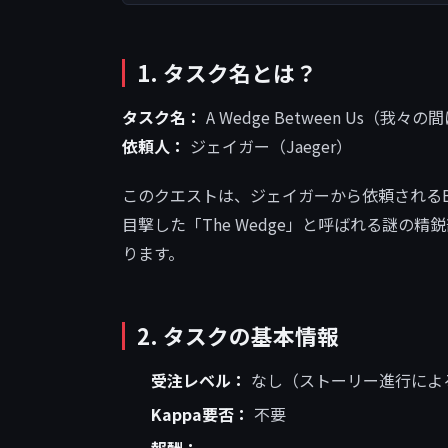
1. タスク名とは？
タスク名：
A Wedge Between Us（我々
依頼人：
ジェイガー（Jaeger）
このクエストは、ジェイガーから依頼されるB
目撃した「The Wedge」と呼ばれる謎
ります。
2. タスクの基本情報
受注レベル：
なし（ストーリー進行によ
Kappa要否：
不要
報酬：