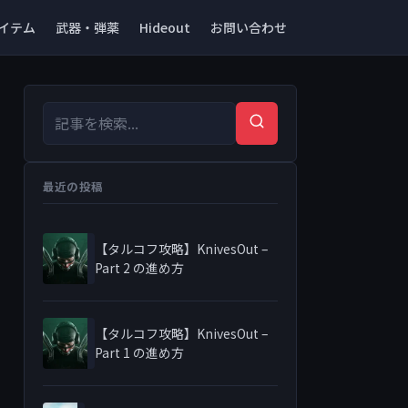
イテム
武器・弾薬
Hideout
お問い合わせ
検索キーワード
検索
最近の投稿
【タルコフ攻略】KnivesOut –
Part 2 の進め方
【タルコフ攻略】KnivesOut –
Part 1 の進め方