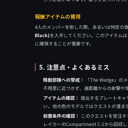
報酬アイテムの獲得
4人のメンバーを倒した際、あるいは特定の
Black)
を入手してください。このアイテムは
に確保することが重要です。
5. 注意点・よくあるミス
精鋭部隊への警戒：
「The Wedge
不用意に近づかず、遠距離からの射撃や
アイテムの確認：
提出するプレートキャリア
い。他の色のモデルではクエストが進ま
前置条件の確認：
このクエストを受注する
レイカーのCompartment C-1か