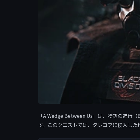
「A Wedge Between Us」は、物語の
す。このクエストでは、タレコフに侵入した精鋭