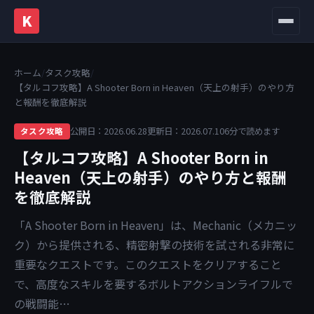
K
メニュ
ホーム
/
タスク攻略
/
【タルコフ攻略】A Shooter Born in Heaven（天上の射手）のやり方
と報酬を徹底解説
公開日：2026.06.28
更新日：2026.07.10
6分で読めます
タスク攻略
【タルコフ攻略】A Shooter Born in
Heaven（天上の射手）のやり方と報酬
を徹底解説
「A Shooter Born in Heaven」は、Mechanic（メカニッ
ク）から提供される、精密射撃の技術を試される非常に
重要なクエストです。このクエストをクリアすること
で、高度なスキルを要するボルトアクションライフルで
の戦闘能…