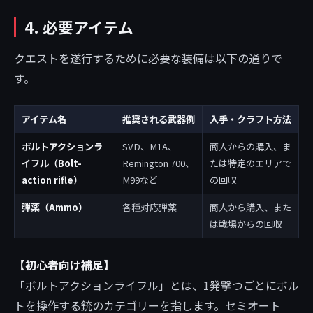
4. 必要アイテム
クエストを遂行するために必要な装備は以下の通りで
す。
アイテム名
推奨される武器例
入手・クラフト方法
ボルトアクションラ
SVD、M1A、
商人からの購入、ま
イフル（Bolt-
Remington 700、
たは特定のエリアで
action rifle）
M99など
の回収
弾薬（Ammo）
各種対応弾薬
商人から購入、また
は戦場からの回収
【初心者向け補足】
「ボルトアクションライフル」とは、1発撃つごとにボル
トを操作する銃のカテゴリーを指します。セミオート