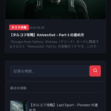
2026.08.08
タスク攻略
【タルコフ攻略】KnivesOut – Part 3 の進め方
『Escape from Tarkov』のArena（アリーナ）モードに関連す
るクエスト「KnivesOut - Part 3」の攻略ガイドです。このタス
クをク...
検索キーワード
検索
最近の投稿
【タルコフ攻略】Last Spurt – Pioneer の進
め方