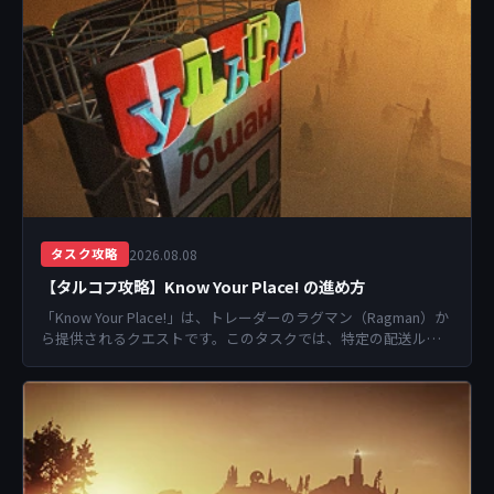
2026.08.08
タスク攻略
【タルコフ攻略】Know Your Place! の進め方
「Know Your Place!」は、トレーダーのラグマン（Ragman）か
ら提供されるクエストです。このタスクでは、特定の配送ルー
トを確保するために、2つの...