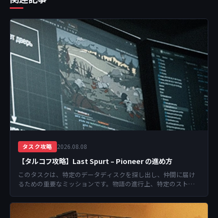
2026.08.08
タスク攻略
【タルコフ攻略】Last Spurt – Pioneer の進め方
このタスクは、特定のデータディスクを探し出し、仲間に届け
るための重要なミッションです。物語の進行上、特定のストー
リーライン（Game Reviewシリーズ）の一...