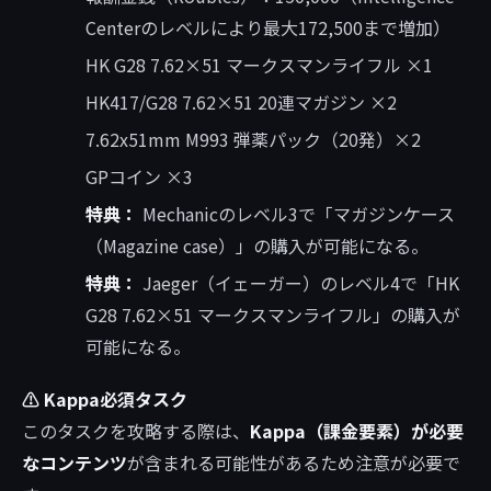
Centerのレベルにより最大172,500まで増加）
HK G28 7.62×51 マークスマンライフル ×1
HK417/G28 7.62×51 20連マガジン ×2
7.62x51mm M993 弾薬パック（20発）×2
GPコイン ×3
特典：
Mechanicのレベル3で「マガジンケース
（Magazine case）」の購入が可能になる。
特典：
Jaeger（イェーガー）のレベル4で「HK
G28 7.62×51 マークスマンライフル」の購入が
可能になる。
⚠️ Kappa必須タスク
このタスクを攻略する際は、
Kappa（課金要素）が必要
なコンテンツ
が含まれる可能性があるため注意が必要で