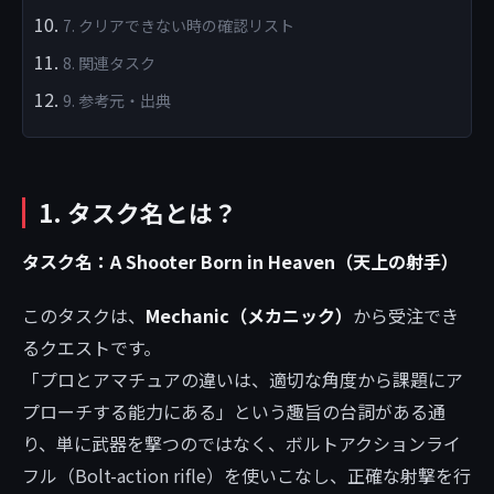
7. クリアできない時の確認リスト
8. 関連タスク
9. 参考元・出典
1. タスク名とは？
タスク名：A Shooter Born in Heaven（天上の射手）
このタスクは、
Mechanic（メカニック）
から受注でき
るクエストです。
「プロとアマチュアの違いは、適切な角度から課題にア
プローチする能力にある」という趣旨の台詞がある通
り、単に武器を撃つのではなく、ボルトアクションライ
フル（Bolt-action rifle）を使いこなし、正確な射撃を行