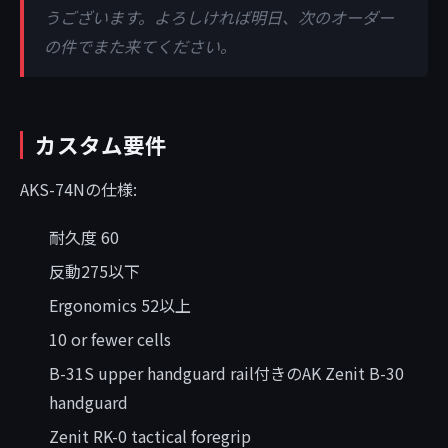
うございます。よろしければ明日、次のオーダー
の件でまた来てください。
カスタム要件
AKS-74Nの仕様:
耐久度 60
反動275以下
Ergonomics 52以上
10 or fewer cells
B-31S upper handguard rail付きのAK Zenit B-30
handguard
Zenit RK-0 tactical foregrip