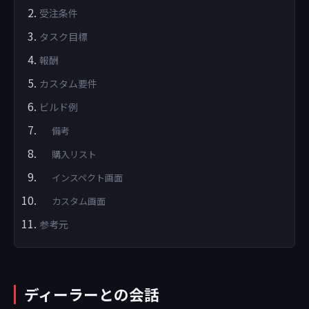
受注条件
タスク目標
報酬
カスタム要件
ビルド例
備考
購入リスト
インスペクト画面
カスタム画面
参考元
ディーラーとの会話