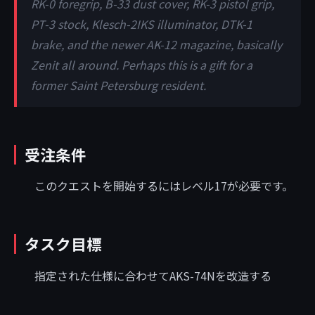
RK-0 foregrip, B-33 dust cover, RK-3 pistol grip,
PT-3 stock, Klesch-2IKS illuminator, DTK-1
brake, and the newer AK-12 magazine, basically
Zenit all around. Perhaps this is a gift for a
former Saint Petersburg resident.
受注条件
このクエストを開始するにはレベル17が必要です。
タスク目標
指定された仕様に合わせてAKS-74Nを改造する