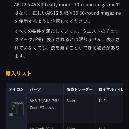
AK-12 5.45×39 early model 30-round magazineで
はなく、正しいAK-12 5.45×39 30-round magazine
を使用するように注意してください。
すべての要件を満たしていても、クエストのチェッ
クマークが常に表示されるとは限りません。表示さ
れていなくても、銃を渡すことができる場合があり
ます。
購入リスト
アイコン
パーツ
販売トレーダー
ロイヤルティLv
AKS-74/AKS-74U
Skier
LL2
Zenit PT Lock
AK Zenit PT-3
Skier
LL3