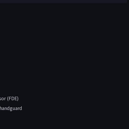
or (FDE)
 handguard