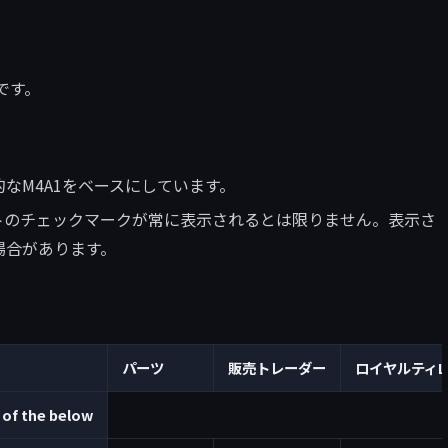
です。
標準的なM4A1をベースにしています。
トのチェックマークが常に表示されるとは限りません。表示さ
場合があります。
パーツ
販売トレーダー
ロイヤルティL
 of the below