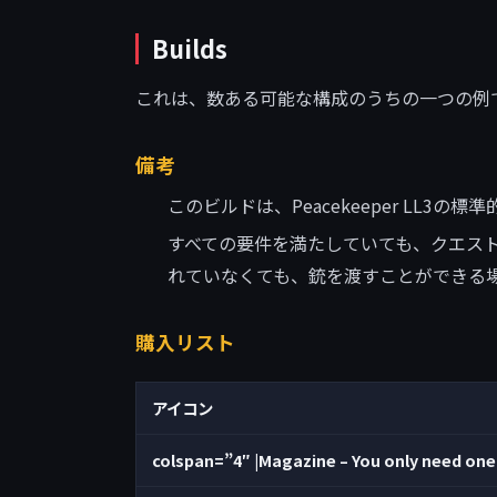
Builds
これは、数ある可能な構成のうちの一つの例
備考
このビルドは、Peacekeeper LL3の
すべての要件を満たしていても、クエス
れていなくても、銃を渡すことができる
購入リスト
アイコン
colspan=”4″ |Magazine – You only need one