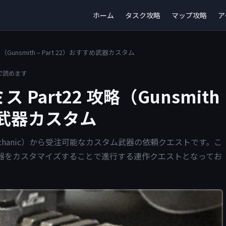
ホーム
タスク攻略
マップ攻略
ア
Gunsmith – Part 22）おすすめ武器カスタム
で読めます
Part22 攻略（Gunsmith
すめ武器カスタム
ック（Mechanic）から受注可能なカスタム武器の依頼クエストです。こ
器をカスタマイズすることで進行する連作クエストとなってお