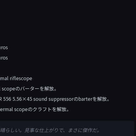
uros
uros
mal riflescope
hermal scopeのバーターを解放。
ASR 556 5.56×45 sound suppressorのbarterを解放。
R thermal scopeのクラフトを解放。
素晴らしい。見事な仕上がりで、まさに傑作だ。