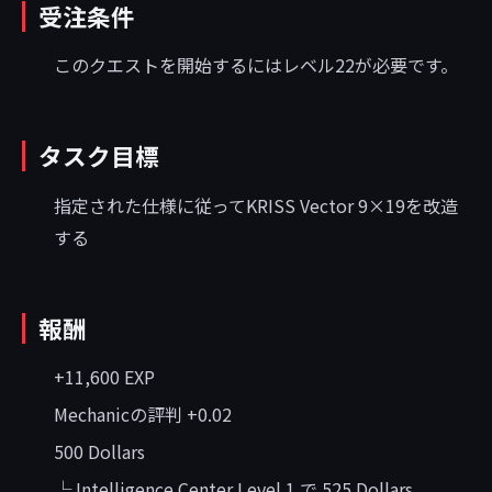
受注条件
このクエストを開始するにはレベル22が必要です。
タスク目標
指定された仕様に従ってKRISS Vector 9×19を改造
する
報酬
+11,600 EXP
Mechanicの評判 +0.02
500 Dollars
└ Intelligence Center Level 1 で 525 Dollars