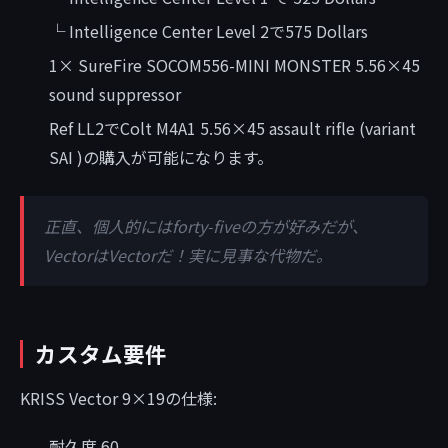
└ Intelligence Center Level 2で575 Dollars
1× SureFire SOCOM556-MINI MONSTER 5.56×45
sound suppressor
Ref LL2でColt M4A1 5.56×45 assault rifle (variant
SAI )の購入が可能になります。
正直、個人的にはforty-fiveの方が好みだが、
VectorはVectorだ！実に見事な代物だ。
カスタム要件
KRISS Vector 9×19の仕様:
耐久度 60