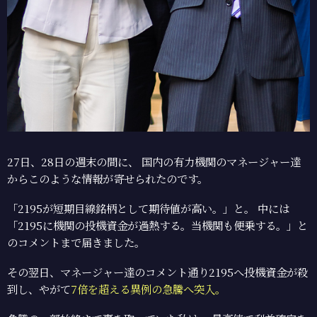
27日、28日の週末の間に、 国内の有力機関のマネージャー達
からこのような情報が寄せられたのです。
「2195が短期目線銘柄として期待値が高い。」と。 中には
「2195に機関の投機資金が過熱する。当機関も便乗する。」と
のコメントまで届きました。
その翌日、マネージャー達のコメント通り2195へ投機資金が殺
到し、やがて
7倍を超える異例の急騰へ突入。