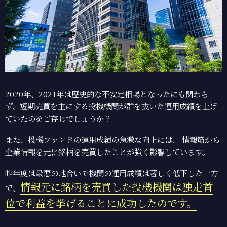
2020年、2021年は歴史的な不安定相場となったにも関わら
ず、短期売買を主にする投機機関が群を抜いた運用成績を上げ
ていたのをご存じでしょうか？
また、投機ファンドの運用成績の急激な向上には、
情報筋から
企業情報を元に銘柄を売買したことが強く影響しています。
昨年度は最悪の地合いで機関の運用成績は著しく低下した一方
情報元に銘柄を売買した投機機関は独走首
で、
位で利益を挙げることに成功したのです。