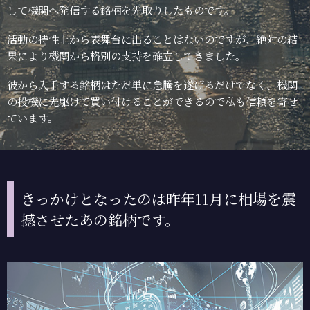
して機関へ発信する銘柄を先取りしたものです。
活動の特性上から表舞台に出ることはないのですが、絶対の結
果により機関から格別の支持を確立してきました。
彼から入手する銘柄はただ単に急騰を遂げるだけでなく、機関
の投機に先駆けて買い付けることができるので私も信頼を寄せ
ています。
きっかけとなったのは昨年11月に相場を震
撼させたあの銘柄です。