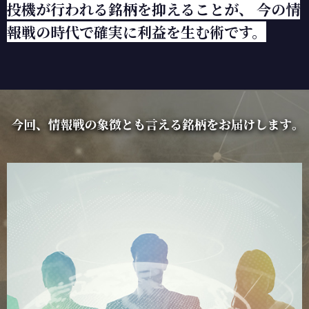
投機が行われる銘柄を抑えることが、
今の情
報戦の時代で確実に利益を生む術です。