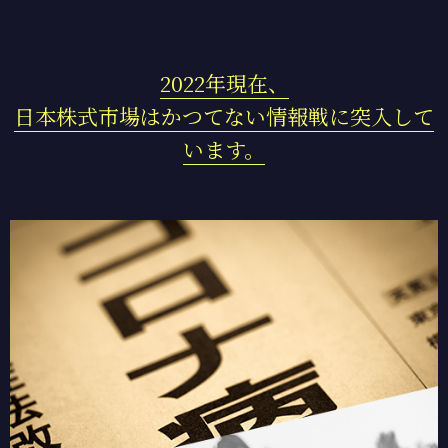
2022年現在、
日本株式市場はかつてない情報戦に突入して
います。