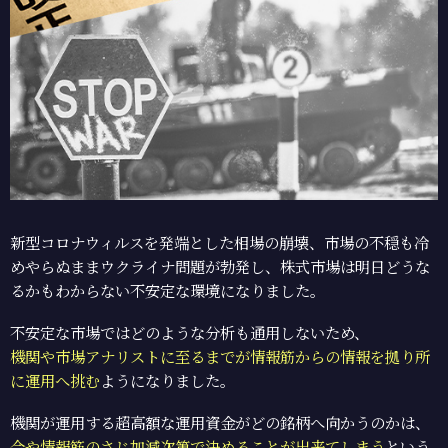
新型コロナウィルスを発端とした相場の崩壊、市場の不穏も冷
めやらぬままウクライナ問題が勃発し、株式市場は明日どうな
るかもわからない不安定な環境になりました。
不安定な市場ではどのような分析も通用しないため、
機関や市場アナリストに至るまでが情報筋からの情報を拠り所
に運用へ挑む
ようになりました。
機関が運用する超高額な運用資金がどの銘柄へ向かうのかは、
今や情報筋のさじ加減次第で決めることが出来てしまう
という