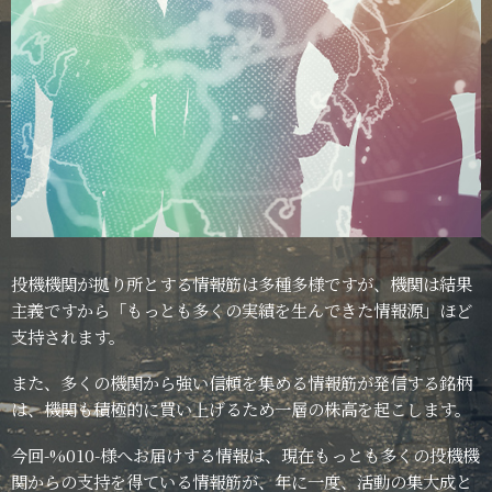
投機機関が拠り所とする情報筋は多種多様ですが、機関は結果
主義ですから「もっとも多くの実績を生んできた情報源」ほど
支持されます。
また、多くの機関から強い信頼を集める情報筋が発信する銘柄
は、機関も積極的に買い上げるため一層の株高を起こします。
今回-%010-様へお届けする情報は、現在もっとも多くの投機機
関からの支持を得ている情報筋が、年に一度、活動の集大成と