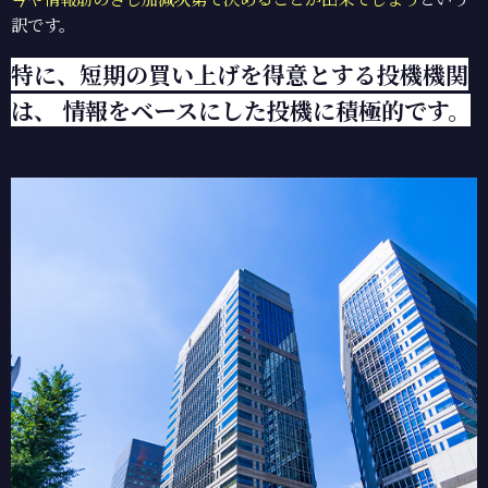
訳です。
特に、短期の買い上げを得意とする投機機関
は、 情報をベースにした投機に積極的です。