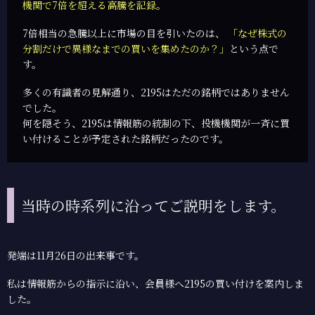
機関で7倍を超える高騰を記録。
7倍相当の急騰以上に市場の目を引いたのは、
「なぜ株式の
分割だけで異様なまでの買いを集めたのか？」
という点で
す。
多くの有識者の見解通り、2195はただの銘柄ではありません
でした。
何を隠そう、2195は情報筋の統制の下、投機機関が一斉に買
い付けることが予定された銘柄だったのです。
当時の時系列に沿ってご説明をします。
発端は11月26日の出来事です。
私は情報筋からの指示に沿い、会員様へ2195の買い付けを案内しま
した。