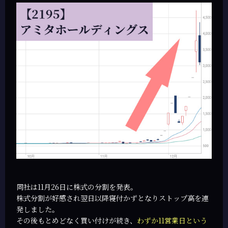
同社は11月26日に株式の分割を発表。
株式分割が好感され翌日以降寝付かずとなりストップ高を連
発しました。
その後もとめどなく買い付けが続き、
わずか11営業日という