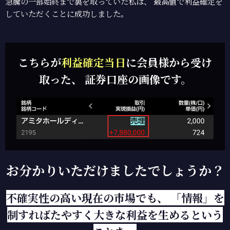
急騰の一部始終まで裏を取っていた私は、 最高値で利益確定を
していただくことに成功しました。
こちらが
利益確定当日
に会員様から受け
取った、
証券口座の画像です。
お分かりいただけましたでしょうか？
不確実性の高い現在の市場でも、
「情報」を
制すればたやすく大きな利益を生めるという