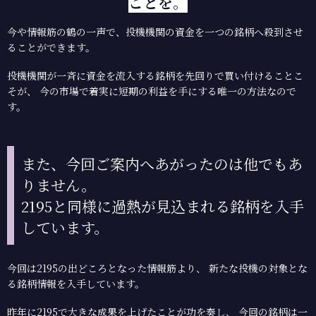
ことを。
今や情報筋の鶴の一声で、投機機関の資金を一つの銘柄へ殺到させ
ることができます。
投機機関が一斉に資金を流入する銘柄を先回りで買い付けることこ
そが、
今の市場で着実に短期の利益を手にする唯一の方法なので
す。
また、今回ご案内へあがったのは他でもあ
りません。
2195と同様に過熱が見込まれる銘柄を入手
しています。
今回は2195の出どころとなった情報筋より、
新たな投機の対象とな
る銘柄情報を入手しています。
昨年に2195で大きな成果を上げたことが功を奏し、
今回の銘柄は一