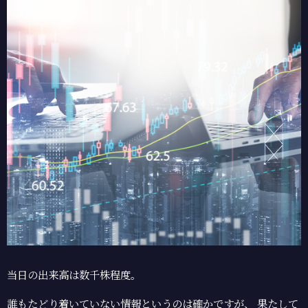
当日の出来高は数千株程度。
誰もたどり着いていない情報というのは確かですが、
果たして