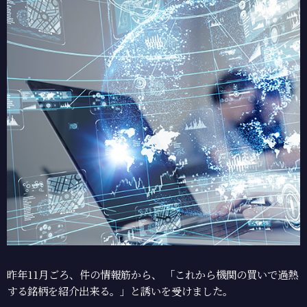
昨年11月ごろ、件の情報筋から、
「これから機関の買いで過熱
する銘柄を紹介出来る。」と誘いを受けました。