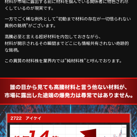
材料が市場に露出する前に材料を掴んでいる関係者に物色され尽
くしているのが現実です。
一方でごく稀な例外として”初動まで材料の存在が一切悟られない
異例の銘柄”がございます。
高騰必至と言える超好材料を内包しておきながら、
材料が開示されるその瞬間までどこにも情報共有されない奇跡的
な銘柄。
この異質の材料株を業界内では”純材料株”と呼んでおります。