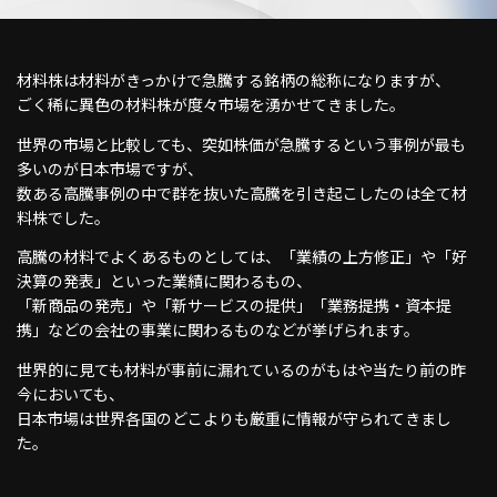
材料株は材料がきっかけで急騰する銘柄の総称になりますが、
ごく稀に異色の材料株が度々市場を湧かせてきました。
世界の市場と比較しても、突如株価が急騰するという事例が最も
多いのが日本市場ですが、
数ある高騰事例の中で群を抜いた高騰を引き起こしたのは全て材
料株でした。
高騰の材料でよくあるものとしては、「業績の上方修正」や「好
決算の発表」といった業績に関わるもの、
「新商品の発売」や「新サービスの提供」「業務提携・資本提
携」などの会社の事業に関わるものなどが挙げられます。
世界的に見ても材料が事前に漏れているのがもはや当たり前の昨
今においても、
日本市場は世界各国のどこよりも厳重に情報が守られてきまし
た。