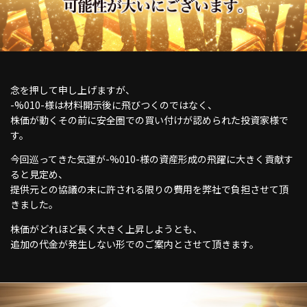
念を押して申し上げますが、
-%010-様は材料開示後に飛びつくのではなく、
株価が動くその前に安全圏での買い付けが認められた投資家様で
す。
今回巡ってきた気運が-%010-様の資産形成の飛躍に大きく貢献す
ると見定め、
提供元との協議の末に許される限りの費用を弊社で負担させて頂
きました。
株価がどれほど長く大きく上昇しようとも、
追加の代金が発生しない形でのご案内とさせて頂きます。