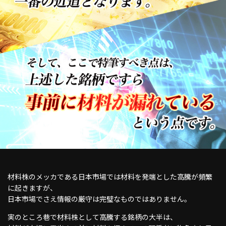
材料株のメッカである日本市場では材料を発端とした高騰が頻繁
に起きますが、
日本市場でさえ情報の厳守は完璧なものではありません。
実のところ巷で材料株として高騰する銘柄の大半は、