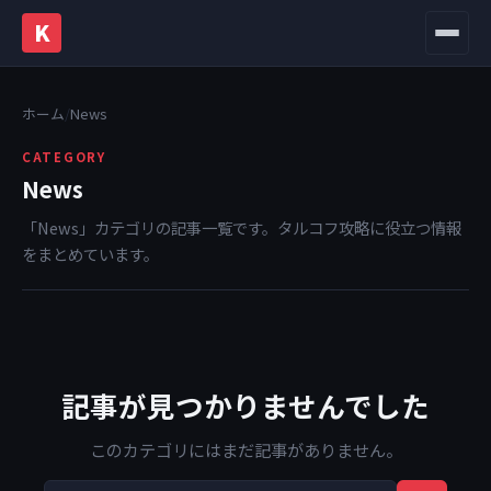
K
メニュ
ホーム
/
News
CATEGORY
News
「News」カテゴリの記事一覧です。タルコフ攻略に役立つ情報
をまとめています。
記事が見つかりませんでした
このカテゴリにはまだ記事がありません。